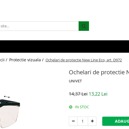
cii /
Protectie vizuala /
Ochelari de protectie New Line Eco, art. D972
Ochelari de protectie 
UNIVET
14,37 Lei
13,22 Lei
IN STOC
ADAUG