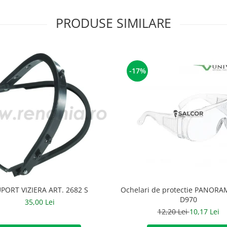
PRODUSE SIMILARE
-17%
PORT VIZIERA ART. 2682 S
Ochelari de protectie PANORAM
D970
35,00 Lei
12,20 Lei
10,17 Lei