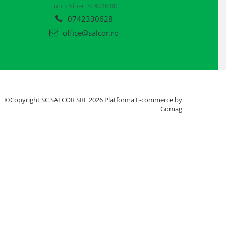
Luni - Vineri 8:00-16:00
0742330628
office@salcor.ro
©Copyright SC SALCOR SRL 2026
Platforma E-commerce by
Gomag