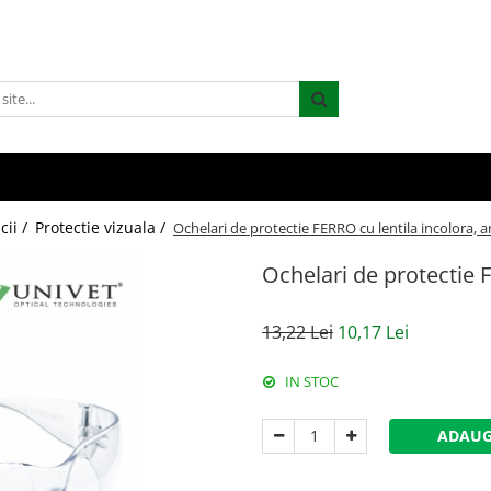
cii /
Protectie vizuala /
Ochelari de protectie FERRO cu lentila incolora, a
Ochelari de protectie F
13,22 Lei
10,17 Lei
IN STOC
ADAUG