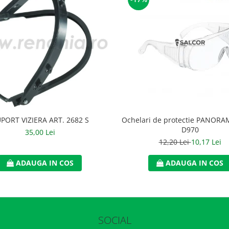
PORT VIZIERA ART. 2682 S
Ochelari de protectie PANORAM
D970
35,00 Lei
12,20 Lei
10,17 Lei
ADAUGA IN COS
ADAUGA IN COS
SOCIAL