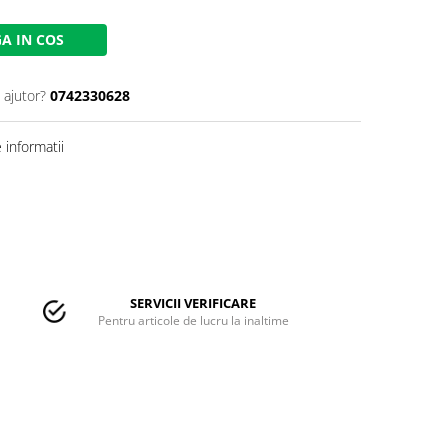
A IN COS
 ajutor?
0742330628
informatii
SERVICII VERIFICARE
Pentru articole de lucru la inaltime