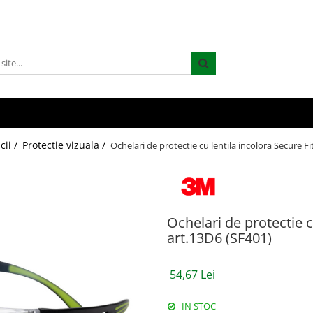
cii /
Protectie vizuala /
Ochelari de protectie cu lentila incolora Secure Fi
Ochelari de protectie c
art.13D6 (SF401)
54,67 Lei
IN STOC