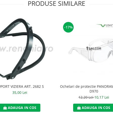
PRODUSE SIMILARE
-17%
PORT VIZIERA ART. 2682 S
Ochelari de protectie PANORAM
D970
35,00 Lei
12,20 Lei
10,17 Lei
ADAUGA IN COS
ADAUGA IN COS