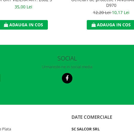
D970
35,00 Lei
12,20 Lei
10,17 Lei
ADAUGA IN COS
ADAUGA IN COS
SOCIAL
Urmareste-ne in social media
DATE COMERCIALE
 Plata
SC SALCOR SRL