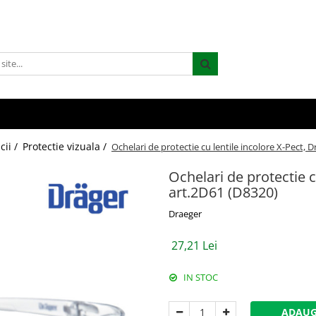
cii /
Protectie vizuala /
Ochelari de protectie cu lentile incolore X-Pect, 
Ochelari de protectie c
art.2D61 (D8320)
Draeger
27,21 Lei
IN STOC
ADAUG