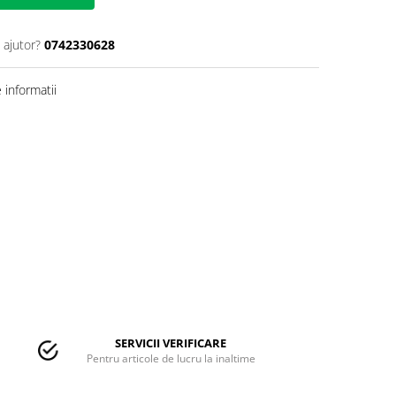
 ajutor?
0742330628
informatii
SERVICII VERIFICARE
Pentru articole de lucru la inaltime